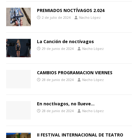
PREMIADOS NOCTÍVAGOS 2.024
2 de julio de 2024
Nacho López
La Canción de noctívagos
29 de junio de 2024
Nacho López
CAMBIOS PROGRAMACION VIERNES
28 de junio de 2024
Nacho López
En noctívagos, no llueve…
28 de junio de 2024
Nacho López
II FESTIVAL INTERNACIONAL DE TEATRO