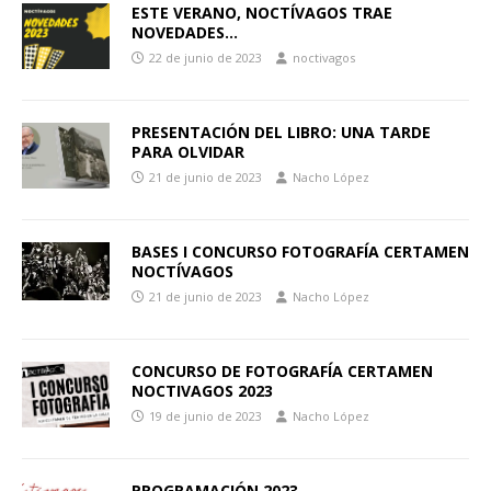
ESTE VERANO, NOCTÍVAGOS TRAE
NOVEDADES…
22 de junio de 2023
noctivagos
PRESENTACIÓN DEL LIBRO: UNA TARDE
PARA OLVIDAR
21 de junio de 2023
Nacho López
BASES I CONCURSO FOTOGRAFÍA CERTAMEN
NOCTÍVAGOS
21 de junio de 2023
Nacho López
CONCURSO DE FOTOGRAFÍA CERTAMEN
NOCTIVAGOS 2023
19 de junio de 2023
Nacho López
PROGRAMACIÓN 2023