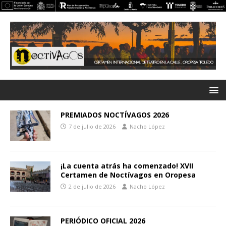
PREMIADOS NOCTÍVAGOS 2026
7 de julio de 2026
Nacho López
¡La cuenta atrás ha comenzado! XVII
Certamen de Noctívagos en Oropesa
2 de julio de 2026
Nacho López
PERIÓDICO OFICIAL 2026