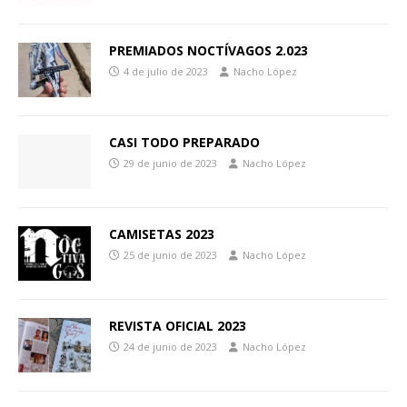
PREMIADOS NOCTÍVAGOS 2.023
4 de julio de 2023
Nacho López
CASI TODO PREPARADO
29 de junio de 2023
Nacho López
CAMISETAS 2023
25 de junio de 2023
Nacho López
REVISTA OFICIAL 2023
24 de junio de 2023
Nacho López