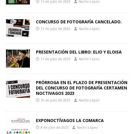
11 de julio de 2023
Nacho López
CONCURSO DE FOTOGRAFÍA CANCELADO.
11 de julio de 2023
Nacho López
PRESENTACIÓN DEL LIBRO: ELIO Y ELOISA
11 de julio de 2023
Nacho López
PRÓRROGA EN EL PLAZO DE PRESENTACIÓN
DEL CONCURSO DE FOTOGRAFÍA CERTAMEN
NOCTIVAGOS 2023
10 de julio de 2023
Nacho López
EXPONOCTÍVAGOS LA COMARCA
8 de julio de 2023
Nacho López