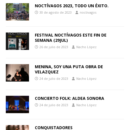
NOCTÍVAGOS 2023, TODO UN ÉXITO.
30 de agosto de 2023
noctivagos
FESTIVAL NOCTÍVAGOS ESTE FIN DE
SEMANA (29JUL)
26 de julio de 2023
Nacho López
MENINA, SOY UNA PUTA OBRA DE
VELAZQUEZ
24 de julio de 2023
Nacho López
CONCIERTO FOLK: ALDEA SONORA
24 de julio de 2023
Nacho López
CONQUISTADORES