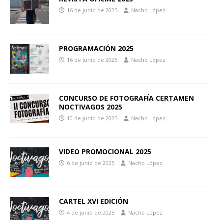
16 de junio de 2025
Nacho López
PROGRAMACIÓN 2025
16 de junio de 2025
Nacho López
CONCURSO DE FOTOGRAFÍA CERTAMEN
NOCTIVAGOS 2025
10 de junio de 2025
Nacho López
VIDEO PROMOCIONAL 2025
6 de junio de 2025
Nacho López
CARTEL XVI EDICIÓN
4 de junio de 2025
Nacho López