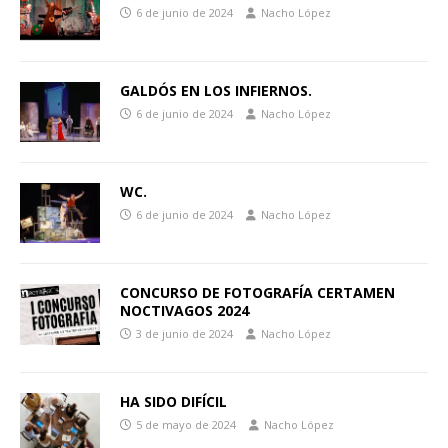
6 de junio de 2024
Nacho López
GALDÓS EN LOS INFIERNOS.
6 de junio de 2024
Nacho López
WC.
6 de junio de 2024
Nacho López
CONCURSO DE FOTOGRAFÍA CERTAMEN
NOCTIVAGOS 2024
3 de junio de 2024
Nacho López
HA SIDO DIFÍCIL
5 de mayo de 2024
Nacho López