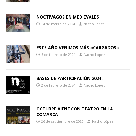
NOCTIVAGOS EN MEDIEVALES
14 de marzo de 2024
Nacho López
ESTE AÑO VENIMOS MÁS «CARGADOS»
6 de febrero de 2024
Nacho López
BASES DE PARTICIPACIÓN 2024.
2 de febrero de 2024
Nacho López
OCTUBRE VIENE CON TEATRO EN LA
COMARCA
26 de septiembre de 2023
Nacho López