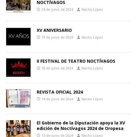
NOCTÍVAGOS
24 de junio de 2024
Nacho López
XV ANIVERSARIO
19 de junio de 2024
Nacho López
II FESTIVAL DE TEATRO NOCTÍVAGOS
18 de junio de 2024
Nacho López
REVISTA OFICIAL 2024
14 de junio de 2024
Nacho López
El Gobierno de la Diputación apoya la XV
edición de Noctívagos 2024 de Oropesa
13 de junio de 2024
Nacho López