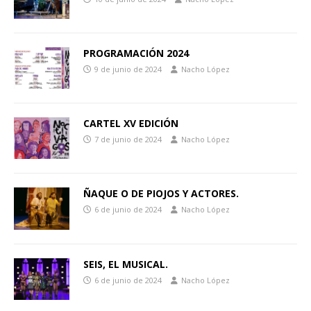
PROGRAMACIÓN 2024
9 de junio de 2024
Nacho López
CARTEL XV EDICIÓN
7 de junio de 2024
Nacho López
ÑAQUE O DE PIOJOS Y ACTORES.
6 de junio de 2024
Nacho López
SEIS, EL MUSICAL.
6 de junio de 2024
Nacho López