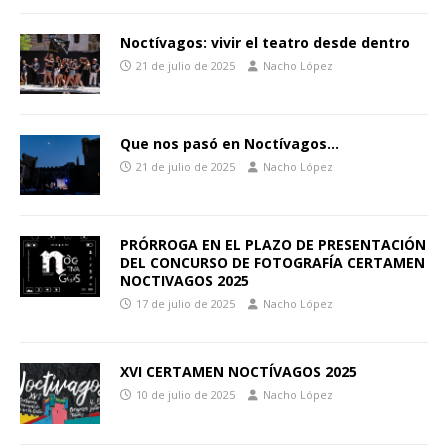
Noctívagos: vivir el teatro desde dentro
21 de julio de 2025
Nacho López
Que nos pasó en Noctívagos…
21 de julio de 2025
Nacho López
PRÓRROGA EN EL PLAZO DE PRESENTACIÓN
DEL CONCURSO DE FOTOGRAFÍA CERTAMEN
NOCTIVAGOS 2025
17 de julio de 2025
Nacho López
XVI CERTAMEN NOCTÍVAGOS 2025
10 de julio de 2025
Nacho López