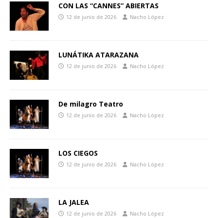
CON LAS “CANNES” ABIERTAS
12 de junio de 2026
Nacho López
LUNÁTIKA ATARAZANA
12 de junio de 2026
Nacho López
De milagro Teatro
12 de junio de 2026
Nacho López
LOS CIEGOS
12 de junio de 2026
Nacho López
LA JALEA
12 de junio de 2026
Nacho López