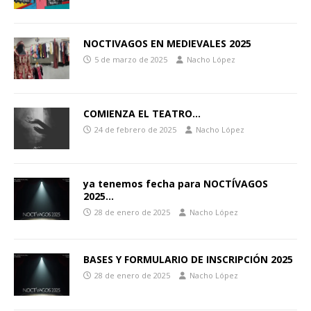
NOCTIVAGOS EN MEDIEVALES 2025
5 de marzo de 2025
Nacho López
COMIENZA EL TEATRO…
24 de febrero de 2025
Nacho López
ya tenemos fecha para NOCTÍVAGOS
2025…
28 de enero de 2025
Nacho López
BASES Y FORMULARIO DE INSCRIPCIÓN 2025
28 de enero de 2025
Nacho López