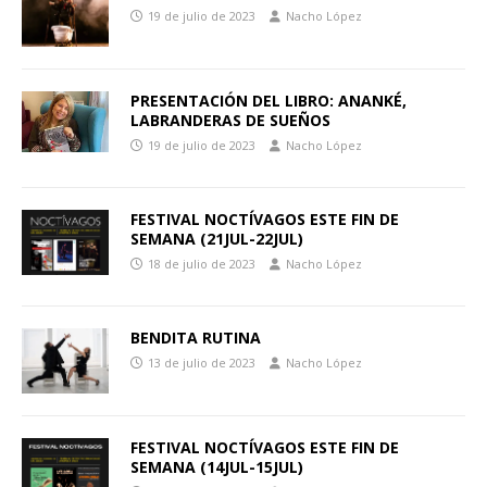
19 de julio de 2023
Nacho López
PRESENTACIÓN DEL LIBRO: ANANKÉ,
LABRANDERAS DE SUEÑOS
19 de julio de 2023
Nacho López
FESTIVAL NOCTÍVAGOS ESTE FIN DE
SEMANA (21JUL-22JUL)
18 de julio de 2023
Nacho López
BENDITA RUTINA
13 de julio de 2023
Nacho López
FESTIVAL NOCTÍVAGOS ESTE FIN DE
SEMANA (14JUL-15JUL)