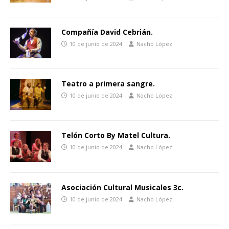
Compañía David Cebrián.
10 de junio de 2024
Nacho López
Teatro a primera sangre.
10 de junio de 2024
Nacho López
Telón Corto By Matel Cultura.
10 de junio de 2024
Nacho López
Asociación Cultural Musicales 3c.
10 de junio de 2024
Nacho López