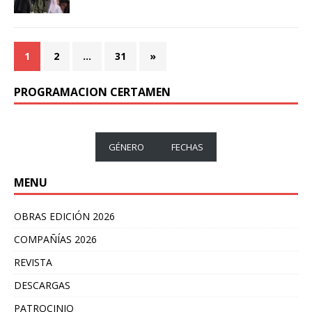
1
2
…
31
»
PROGRAMACION CERTAMEN
GÉNERO
FECHAS
MENU
OBRAS EDICIÓN 2026
COMPAÑÍAS 2026
REVISTA
DESCARGAS
PATROCINIO