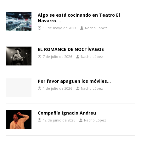
Algo se está cocinando en Teatro El
Navarro….
18 de mayo de 2023
Nacho López
EL ROMANCE DE NOCTÍVAGOS
7 de julio de 2026
Nacho López
Por favor apaguen los móviles…
1 de julio de 2026
Nacho López
Compañía Ignacio Andreu
12 de junio de 2026
Nacho López