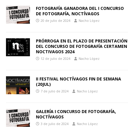
FOTOGRAFÍA GANADORA DEL I CONCURSO
DE FOTOGRAFÍA, NOCTÍVAGOS
20 de julio de 2024
Nacho López
PRÓRROGA EN EL PLAZO DE PRESENTACIÓN
DEL CONCURSO DE FOTOGRAFÍA CERTAMEN
NOCTIVAGOS 2024
12 de julio de 2024
Nacho López
II FESTIVAL NOCTÍVAGOS FIN DE SEMANA
(20JUL)
7 de julio de 2024
Nacho López
GALERÍA I CONCURSO DE FOTOGRAFÍA,
NOCTÍVAGOS
3 de julio de 2024
Nacho López