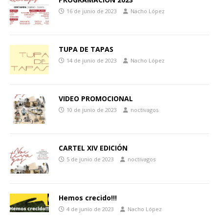
16 de junio de 2023
Nacho López
TUPA DE TAPAS
14 de junio de 2023
Nacho López
VIDEO PROMOCIONAL
10 de junio de 2023
noctivagos
CARTEL XIV EDICIÓN
5 de junio de 2023
noctivagos
Hemos crecido!!!
4 de junio de 2023
Nacho López