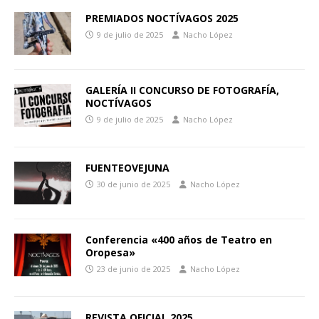
PREMIADOS NOCTÍVAGOS 2025
9 de julio de 2025
Nacho López
GALERÍA II CONCURSO DE FOTOGRAFÍA,
NOCTÍVAGOS
9 de julio de 2025
Nacho López
FUENTEOVEJUNA
30 de junio de 2025
Nacho López
Conferencia «400 años de Teatro en
Oropesa»
23 de junio de 2025
Nacho López
REVISTA OFICIAL 2025