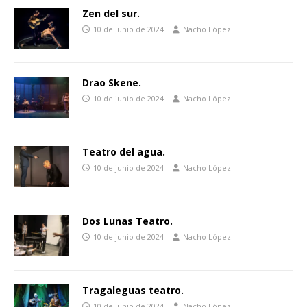
Zen del sur.
10 de junio de 2024
Nacho López
Drao Skene.
10 de junio de 2024
Nacho López
Teatro del agua.
10 de junio de 2024
Nacho López
Dos Lunas Teatro.
10 de junio de 2024
Nacho López
Tragaleguas teatro.
10 de junio de 2024
Nacho López