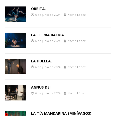
ÓRBITA.
6 de junio de 2024
Nacho López
LA TIERRA BALDÍA.
6 de junio de 2024
Nacho López
LA HUELLA.
6 de junio de 2024
Nacho López
AGNUS DEI
6 de junio de 2024
Nacho López
LA TÍA MANDARINA (MINÍVAGOS).