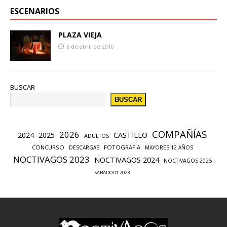
ESCENARIOS
PLAZA VIEJA
6 de abril de 2010
BUSCAR
BUSCAR
COMPAÑÍAS
2026
CASTILLO
2024
2025
ADULTOS
CONCURSO
FOTOGRAFIA
DESCARGAS
MAYORES 12 AÑOS
NOCTIVAGOS 2023
NOCTIVAGOS 2024
NOCTIVAGOS 2025
SABADO 01 2023