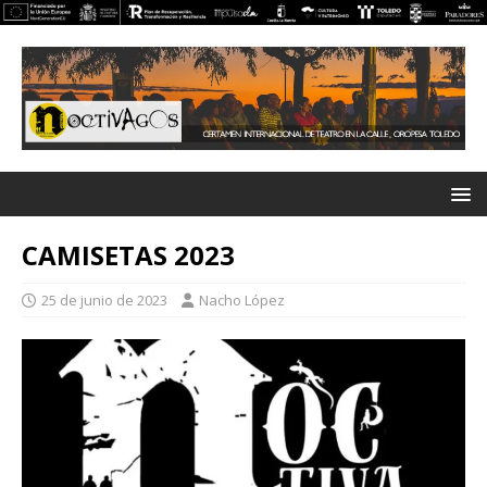
CAMISETAS 2023
25 de junio de 2023
Nacho López