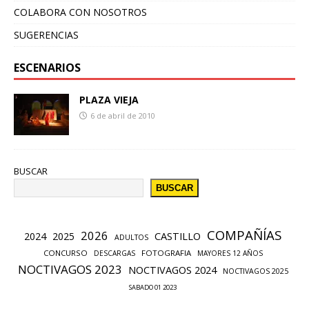
COLABORA CON NOSOTROS
SUGERENCIAS
ESCENARIOS
PLAZA VIEJA
6 de abril de 2010
BUSCAR
BUSCAR
COMPAÑÍAS
2026
CASTILLO
2024
2025
ADULTOS
CONCURSO
FOTOGRAFIA
DESCARGAS
MAYORES 12 AÑOS
NOCTIVAGOS 2023
NOCTIVAGOS 2024
NOCTIVAGOS 2025
SABADO 01 2023