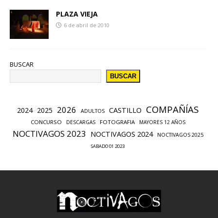
PLAZA VIEJA
6 de abril de 2010
BUSCAR
BUSCAR
COMPAÑÍAS
2026
CASTILLO
2024
2025
ADULTOS
CONCURSO
FOTOGRAFIA
DESCARGAS
MAYORES 12 AÑOS
NOCTIVAGOS 2023
NOCTIVAGOS 2024
NOCTIVAGOS 2025
SABADO 01 2023