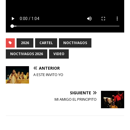
2026
CARTEL
NOCTIVAGOS
NOCTIVAGOS 2026
VIDEO
ANTERIOR
A ESTE INVITO YO
SIGUIENTE
MI AMIGO EL PRINCIPITO